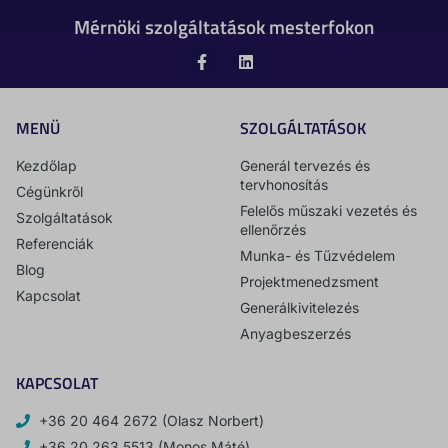
Mérnöki szolgáltatások mesterfokon
MENÜ
SZOLGÁLTATÁSOK
Kezdőlap
Generál tervezés és
tervhonosítás
Cégünkről
Felelős műszaki vezetés és
Szolgáltatások
ellenőrzés
Referenciák
Munka- és Tűzvédelem
Blog
Projektmenedzsment
Kapcsolat
Generálkivitelezés
Anyagbeszerzés
KAPCSOLAT
+36 20 464 2672 (Olasz Norbert)
+36 20 263 5513 (Monos Máté)