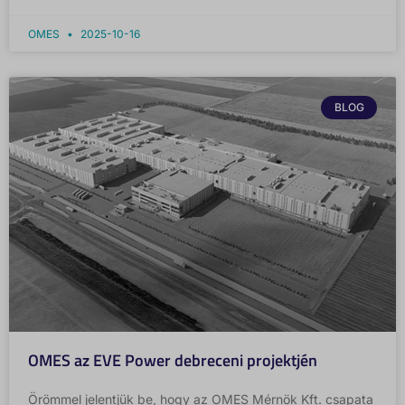
OMES
2025-10-16
BLOG
OMES az EVE Power debreceni projektjén
Örömmel jelentjük be, hogy az OMES Mérnök Kft. csapata