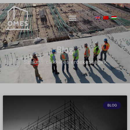
Blog
Szakmai cikkek és érdekességek
BLOG