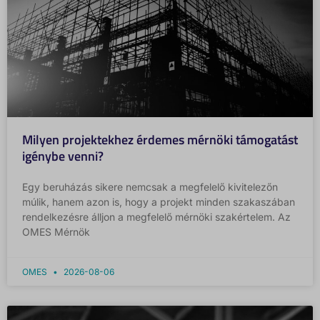
Milyen projektekhez érdemes mérnöki támogatást
igénybe venni?
Egy beruházás sikere nemcsak a megfelelő kivitelezőn
múlik, hanem azon is, hogy a projekt minden szakaszában
rendelkezésre álljon a megfelelő mérnöki szakértelem. Az
OMES Mérnök
OMES
2026-08-06