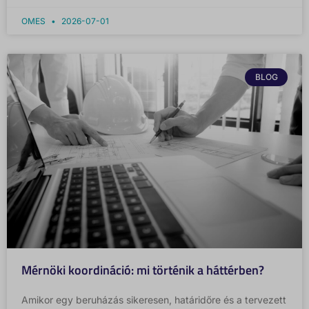
OMES
2026-07-01
BLOG
Mérnöki koordináció: mi történik a háttérben?
Amikor egy beruházás sikeresen, határidőre és a tervezett