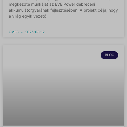
megkezdte munkáját az EVE Power debreceni
akkumulátorgyárának fejlesztésében. A projekt célja, hogy
a világ egyik vezető
OMES
2025-08-12
BLOG