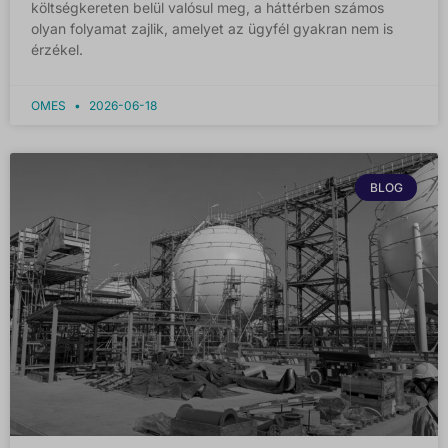
költségkereten belül valósul meg, a háttérben számos
olyan folyamat zajlik, amelyet az ügyfél gyakran nem is
érzékel.
OMES
2026-06-18
BLOG