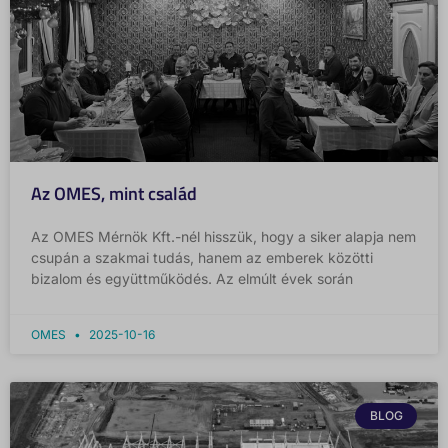
Az OMES, mint család
Az OMES Mérnök Kft.-nél hisszük, hogy a siker alapja nem
csupán a szakmai tudás, hanem az emberek közötti
bizalom és együttműködés. Az elmúlt évek során
OMES
2025-10-16
BLOG