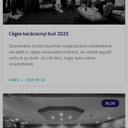
Céges karácsonyi buli 2025
Szeretnénk ezúton őszintén megköszönni mindenkinek,
aki eljött a céges karácsonyi bulinkra, és velünk együtt
zárta le az évet. Jó volt látni, hogy ilyen sokan
szakítottatok
OMES
2026-01-20
BLOG