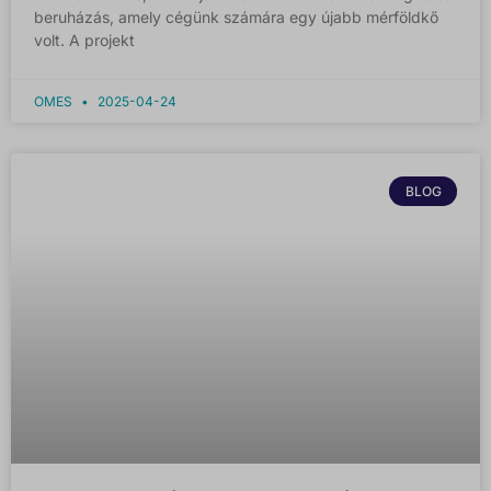
beruházás, amely cégünk számára egy újabb mérföldkő
volt. A projekt
OMES
2025-04-24
BLOG