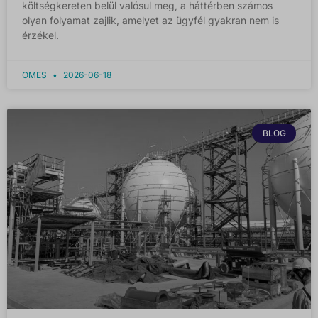
költségkereten belül valósul meg, a háttérben számos
olyan folyamat zajlik, amelyet az ügyfél gyakran nem is
érzékel.
OMES
2026-06-18
BLOG