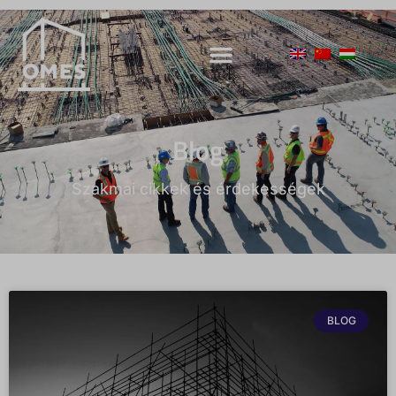
Blog
Szakmai cikkek és érdekességek
BLOG