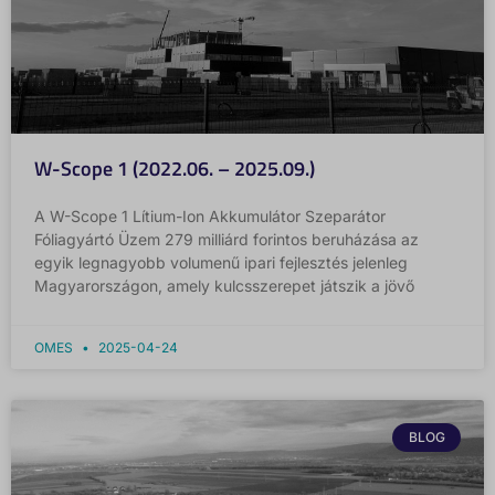
W-Scope 1 (2022.06. – 2025.09.)
A W-Scope 1 Lítium-Ion Akkumulátor Szeparátor
Fóliagyártó Üzem 279 milliárd forintos beruházása az
egyik legnagyobb volumenű ipari fejlesztés jelenleg
Magyarországon, amely kulcsszerepet játszik a jövő
OMES
2025-04-24
BLOG