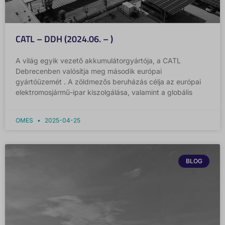
CATL – DDH (2024.06. – )
A világ egyik vezető akkumulátorgyártója, a CATL
Debrecenben valósítja meg második európai
gyártóüzemét . A zöldmezős beruházás célja az európai
elektromosjármű-ipar kiszolgálása, valamint a globális
OMES
2025-04-25
BLOG