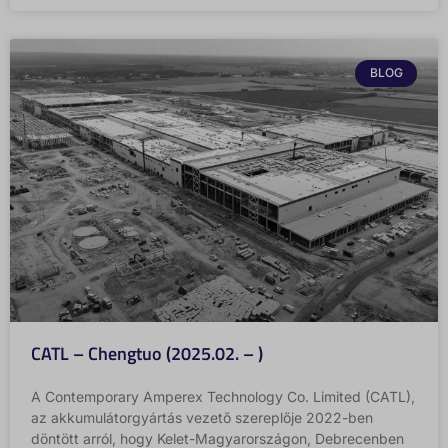
BLOG
CATL – Chengtuo (2025.02. – )
A Contemporary Amperex Technology Co. Limited (CATL),
az akkumulátorgyártás vezető szereplője 2022-ben
döntött arról, hogy Kelet-Magyarországon, Debrecenben