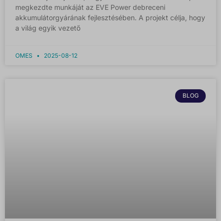
megkezdte munkáját az EVE Power debreceni
akkumulátorgyárának fejlesztésében. A projekt célja, hogy
a világ egyik vezető
OMES
2025-08-12
BLOG