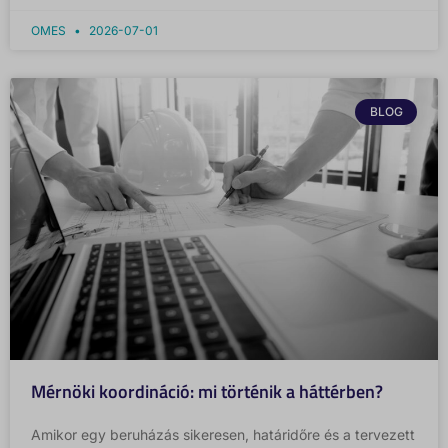
OMES
2026-07-01
BLOG
Mérnöki koordináció: mi történik a háttérben?
Amikor egy beruházás sikeresen, határidőre és a tervezett