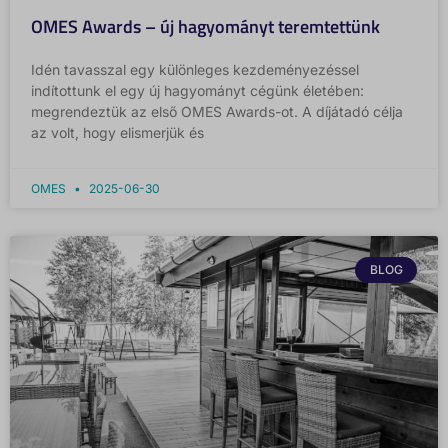
OMES Awards – új hagyományt teremtettünk
Idén tavasszal egy különleges kezdeményezéssel
indítottunk el egy új hagyományt cégünk életében:
megrendeztük az első OMES Awards-ot. A díjátadó célja
az volt, hogy elismerjük és
OMES
2025-06-30
BLOG