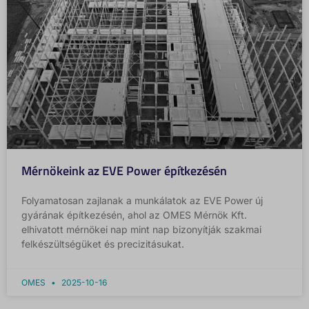
Mérnökeink az EVE Power építkezésén
Folyamatosan zajlanak a munkálatok az EVE Power új
gyárának építkezésén, ahol az OMES Mérnök Kft.
elhivatott mérnökei nap mint nap bizonyítják szakmai
felkészültségüket és precizitásukat.
OMES
2025-10-16