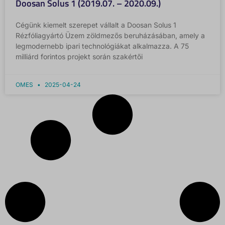
Doosan Solus 1 (2019.07. – 2020.09.)
Cégünk kiemelt szerepet vállalt a Doosan Solus 1
Rézfóliagyártó Üzem zöldmezős beruházásában, amely a
legmodernebb ipari technológiákat alkalmazza. A 75
milliárd forintos projekt során szakértői
OMES
2025-04-24