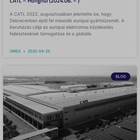
CATL – Honghui (2024.06. – )
A CATL 2022. augusztusában jelentette be, hogy
Debrecenben építi fel második európai gyártóüzemét. A
beruházás célja az európai elektromos közlekedés
fejlesztésének támogatása és a globális
OMES
2025-04-25
BLOG