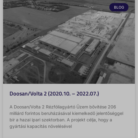
BLOG
Doosan/Volta 2 (2020.10. – 2022.07.)
A Doosan/Volta 2 Rézfóliagyártó Üzem bővítése 206
milliárd forintos beruházásával kiemelkedő jelentőséggel
bír a hazai ipari szektorban. A projekt célja, hogy a
gyártási kapacitás növelésével