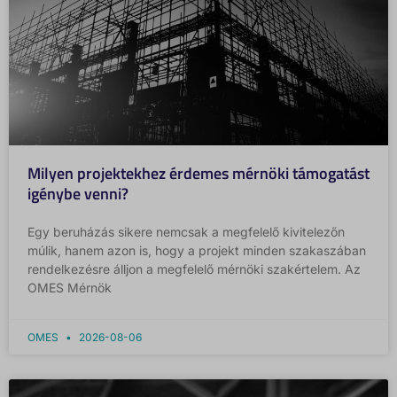
Milyen projektekhez érdemes mérnöki támogatást
igénybe venni?
Egy beruházás sikere nemcsak a megfelelő kivitelezőn
múlik, hanem azon is, hogy a projekt minden szakaszában
rendelkezésre álljon a megfelelő mérnöki szakértelem. Az
OMES Mérnök
OMES
2026-08-06