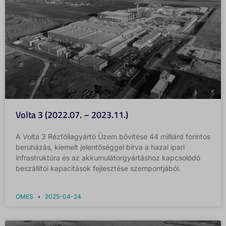
Volta 3 (2022.07. – 2023.11.)
A Volta 3 Rézfóliagyártó Üzem bővítése 44 milliárd forintos
beruházás, kiemelt jelentőséggel bírva a hazai ipari
infrastruktúra és az akkumulátorgyártáshoz kapcsolódó
beszállítói kapacitások fejlesztése szempontjából.
OMES
2025-04-24