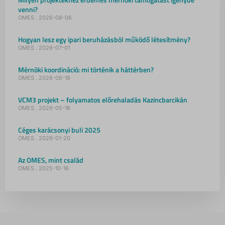
venni?
OMES
2026-08-06
Hogyan lesz egy ipari beruházásból működő létesítmény?
OMES
2026-07-01
Mérnöki koordináció: mi történik a háttérben?
OMES
2026-06-18
VCM3 projekt – folyamatos előrehaladás Kazincbarcikán
OMES
2026-05-18
Céges karácsonyi buli 2025
OMES
2026-01-20
Az OMES, mint család
OMES
2025-10-16