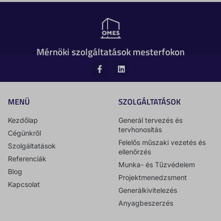
Mérnöki szolgáltatások mesterfokon
MENÜ
SZOLGÁLTATÁSOK
Kezdőlap
Generál tervezés és
tervhonosítás
Cégünkről
Felelős műszaki vezetés és
Szolgáltatások
ellenőrzés
Referenciák
Munka- és Tűzvédelem
Blog
Projektmenedzsment
Kapcsolat
Generálkivitelezés
Anyagbeszerzés