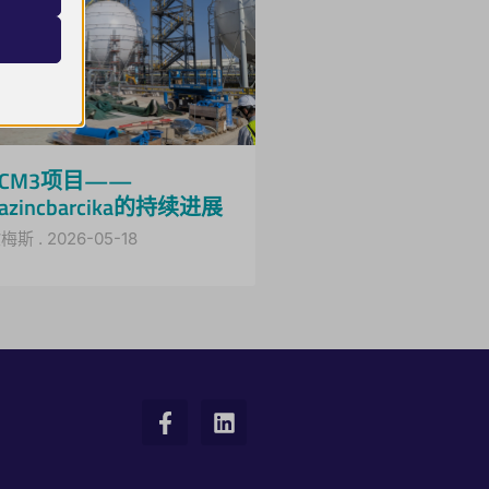
VCM3项目——
azincbarcika的持续进展
欧梅斯
2026-05-18