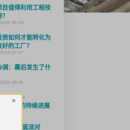
项目值得利用工程技
持？
2026-08-06
投资如何才能转化为
良好的工厂？
2026-07-01
协调：幕后发生了什
2026-06-18
3项目——
×
ncbarcika的持续进展
2026-05-18
025年圣诞派对