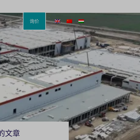
询价
的文章