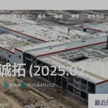
主页
关于我们
服务
参考
博客
联系我们
诚拓 (2025.02. - )
欧梅斯
2025年4月25日
最近