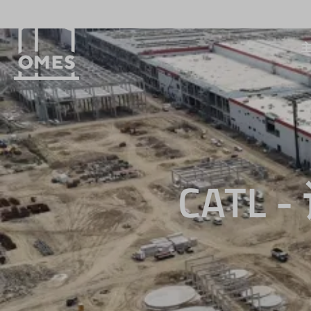
CATL - 