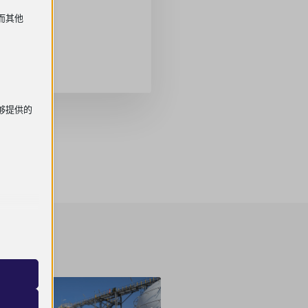
2026-01-20
，而其他
S 家族
2025-10-16
够提供的
等）是必要